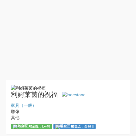
利姆莱茵的祝福
家具（一般）
雕像
其他
雕金匠：Lv.48
雕金匠：分解