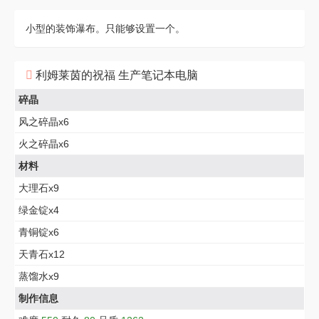
小型的装饰瀑布。只能够设置一个。
利姆莱茵的祝福 生产笔记本电脑
碎晶
风之碎晶x6
火之碎晶x6
材料
大理石x9
绿金锭x4
青铜锭x6
天青石x12
蒸馏水x9
制作信息