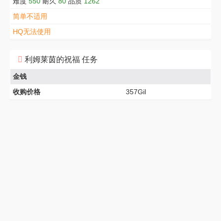
难度
550
耐久
80
品质
1262
简单不适用
HQ无法使用
利姆莱茵的祝福 任务
金钱
收购价格
357Gil