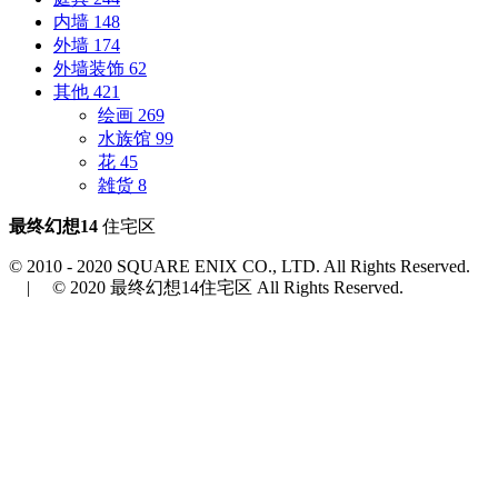
内墙
148
外墙
174
外墙装饰
62
其他
421
绘画
269
水族馆
99
花
45
雑货
8
最终幻想14
住宅区
© 2010 - 2020 SQUARE ENIX CO., LTD. All Rights Reserved.
| © 2020 最终幻想14住宅区 All Rights Reserved.