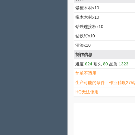
紫檀木材x10
橡木木材x10
钴铁连接板x10
钴铁钉x10
清漆x10
制作信息
难度
624
耐久
80
品质
1323
简单不适用
生产可能的条件：作业精度275
HQ无法使用