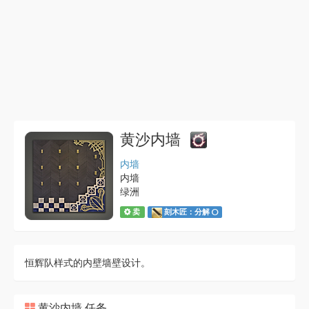
黄沙内墙
内墙
内墙
绿洲
卖
刻木匠：分解
恒辉队样式的内壁墙壁设计。
黄沙内墙 任务