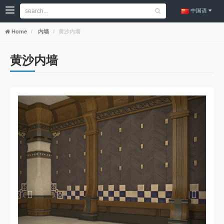
中国语
Home
内墙
黄沙内墙
黄沙内墙