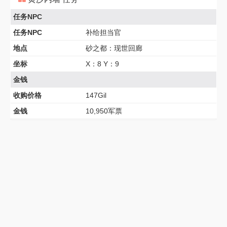
任务NPC
任务NPC
补给担当官
地点
砂之都：现世回廊
坐标
X：8 Y：9
金钱
收购价格
147Gil
金钱
10,950军票