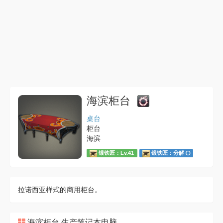
海滨柜台
桌台
柜台
海滨
锻铁匠：Lv.41
锻铁匠：分解
拉诺西亚样式的商用柜台。
海滨柜台 生产笔记本电脑