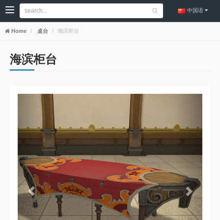
中国语
Home
桌台
海滨柜台
海滨柜台