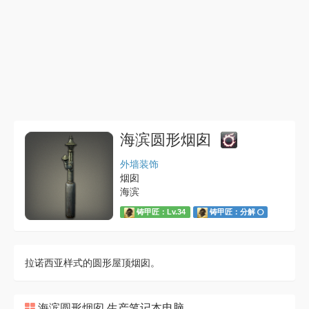
海滨圆形烟囱
外墙装饰
烟囱
海滨
铸甲匠：Lv.34
铸甲匠：分解
拉诺西亚样式的圆形屋顶烟囱。
海滨圆形烟囱 生产笔记本电脑