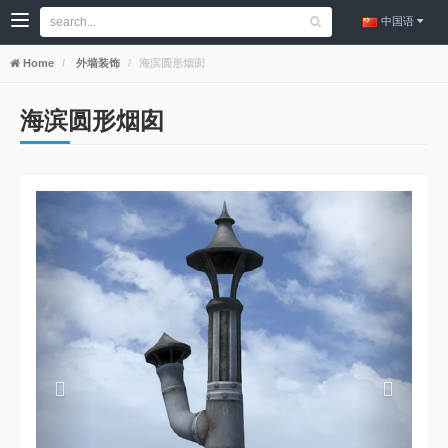
中国语
Home
外墙装饰
海滨圆形烟囱
海滨圆形烟囱