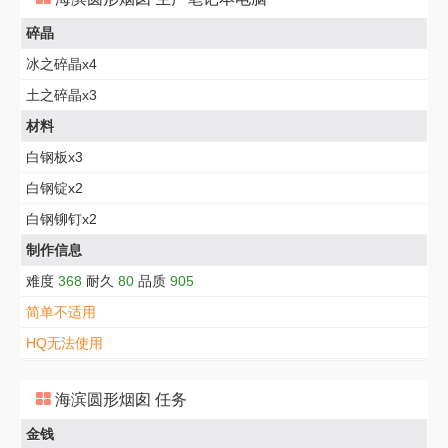
碎晶
冰之碎晶x4
土之碎晶x3
材料
白钢板x3
白钢锭x2
白钢铆钉x2
制作信息
难度
368
耐久
80
品质
905
简单不适用
HQ无法使用
海滨圆形烟囱 任务
金钱