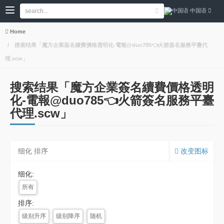
中国语
Home
搜索结果「魔方企業簽名續費價格透明化-電報@duo785👈火箭簽名服務平臺代
理.scw」
搜索结果「魔方企業簽名續費價格透明
化-電報@duo785👈火箭簽名服務平臺
代理.scw」
细化 排序
改变图标
细化:
所有
排序:
级别升序
级别降序
随机