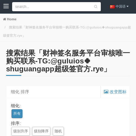
中国语
Home
搜索结果「财神签名服务平台审核唯一购买联系-TG:@guluios🍀shuguangapp超
级签官方.rye」
搜索结果「财神签名服务平台审核唯一
购买联系-TG:@guluios🍀
shuguangapp超级签官方.rye」
细化 排序
改变图标
细化:
所有
排序:
级别升序
级别降序
随机